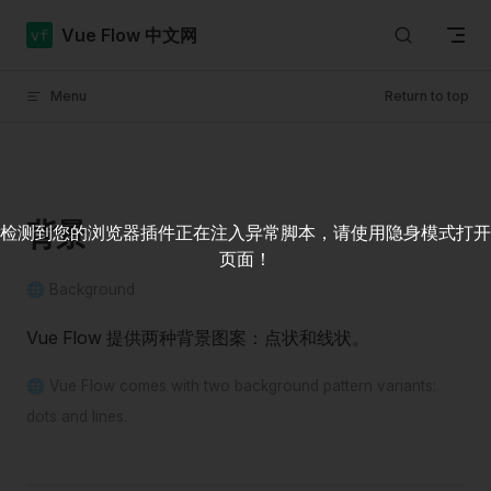
Skip to content
Vue Flow 中文网
Menu
Return to top
背景
检测到您的浏览器插件正在注入异常脚本，请使用隐身模式打开
页面！
🌐 Background
Vue Flow 提供两种背景图案：点状和线状。
🌐 Vue Flow comes with two background pattern variants:
dots and lines.