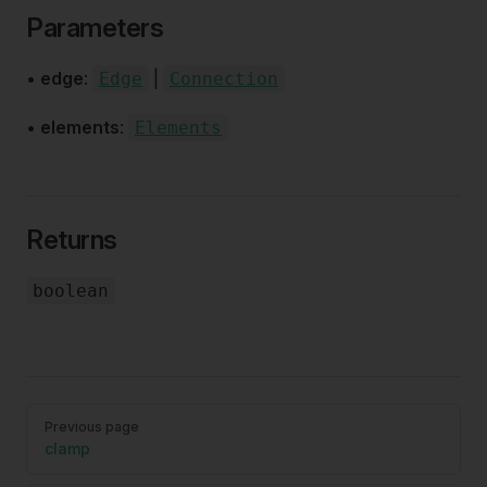
Parameters
•
edge
:
|
Edge
Connection
•
elements
:
Elements
Returns
boolean
Pager
Previous page
clamp