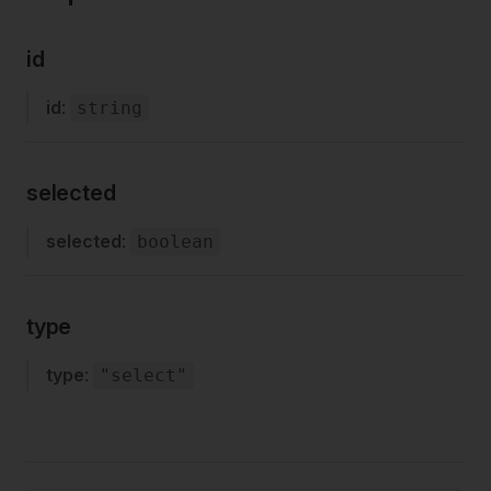
id
id
:
string
selected
selected
:
boolean
type
type
:
"select"