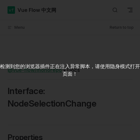
Skip to content
Vue Flow 中文网
Menu
Return to top
检测到您的浏览器插件正在注入异常脚本，请使用隐身模式打开
@vue-flow/monorepo
•
Docs
页面！
Interface:
NodeSelectionChange
Properties